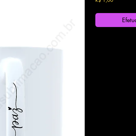
R$ 1,00
Efet