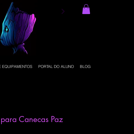
CLIQUE NO MENU
E EQUIPAMENTOS
PORTAL DO ALUNO
BLOG
v para Canecas Paz