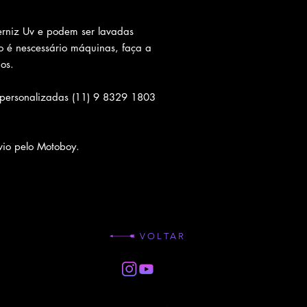
rniz Uv e podem ser lavadas
 é nescessário máquinas, faça a
os.
 personalizadas (11) 9 8329 1803
io pelo Motoboy.
VOLTAR