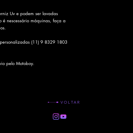
rniz Uv e podem ser lavadas
 é nescessário máquinas, faça a
os.
 personalizadas (11) 9 8329 1803
io pelo Motoboy.
VOLTAR