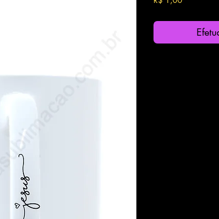
R$ 1,00
Efet