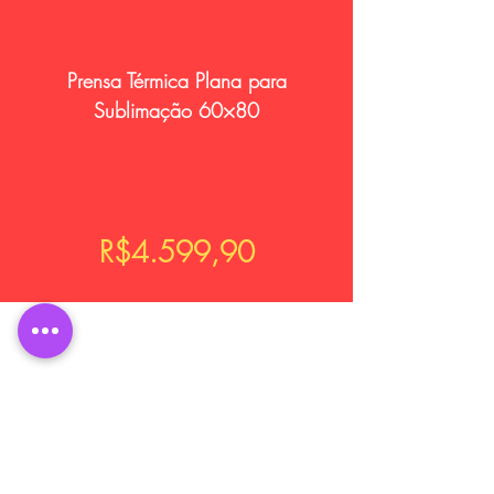
Prensa Térmica Plana para
Sublimação 60×80
R$4.599,90