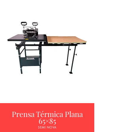
Prensa Térmica Plana
65×85
SEMI NOVA