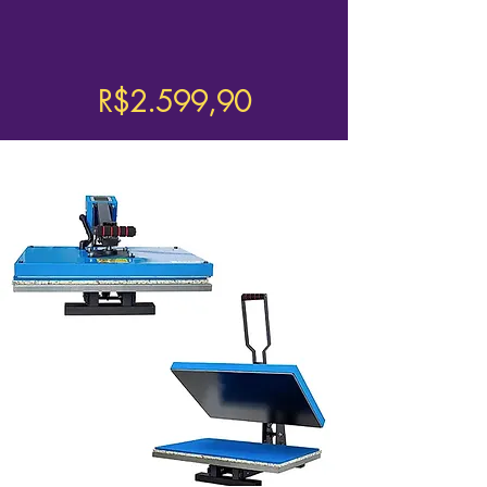
R$2.599,90