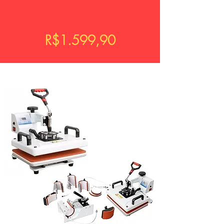
R$1.599,90