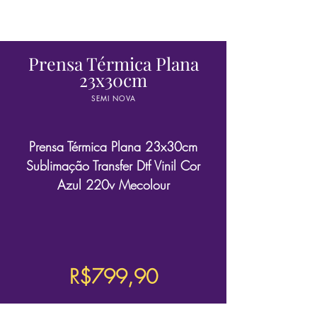
Prensa Térmica Plana
23x30cm
SEMI NOVA
Prensa Térmica Plana 23x30cm
Sublimação Transfer Dtf Vinil Cor
Azul 220v Mecolour
R$799,90