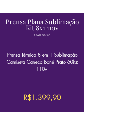
Prensa Plana Sublimação
Kit 8x1 110v
SEMI NOVA
Prensa Térmica 8 em 1 Sublimação
Camiseta Caneca Boné Prato 60hz
110v
R$1.399,90