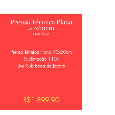
Prensa Térmica Plana
40x60cm
SEMI NOVA
Prensa Térmica Plana 40x60cm
Sublimação 110v
Live Sub Boca de Jacaré
R$1.899,90